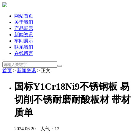
网站首页
关于我们
产品展示
新闻资讯
车间展示
联系我们
在线留言
首页
>
新闻资讯
> 正文
国标Y1Cr18Ni9不锈钢板 易
切削不锈耐磨耐酸板材 带材
质单
2024.06.20 人气：
12