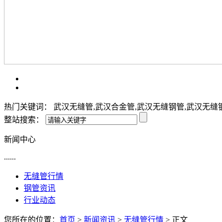
热门关键词： 武汉无缝管,武汉合金管,武汉无缝钢管,武汉无缝
整站搜索：
新闻中心
......
无缝管行情
钢管资讯
行业动态
您所在的位置：
首页
>
新闻资讯
>
无缝管行情
> 正文