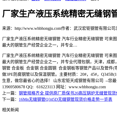
厂家生产液压系统精密无缝钢管
来源：http://www.whbhongju.com
作者：武汉宏钜钢管有限公司
厂家生产液压系统精密无缝钢管 汽车行业精密无缝钢管 可来图
最大的钢管生产经营企业之一，并专业…
厂家生产液压系统精密无缝钢管 汽车行业精密无缝钢管 可来图
最大的钢管生产经营企业之一，并专业代理包钢，天津，成都
钢管 合金板 合金钢 合金圆钢 合金钢板等钢管产品以及管件(
做3PE防腐钢管以及保温钢管。主要材质：20#，45#，Q345B(16MN),1
生意，做您最省心的选择！ 山东宏钜天成钢管有限公司 --您最省心的选择 销售一部
13969580678 QQ: 616223113 网址：www.whbhongju.com
上一篇：
钢管规格齐全 提供原厂质保书20高压锅炉无缝管现货
下一篇：
16Mn无缝钢管Q345D无缝钢管现货价格走势一览表
相关新闻