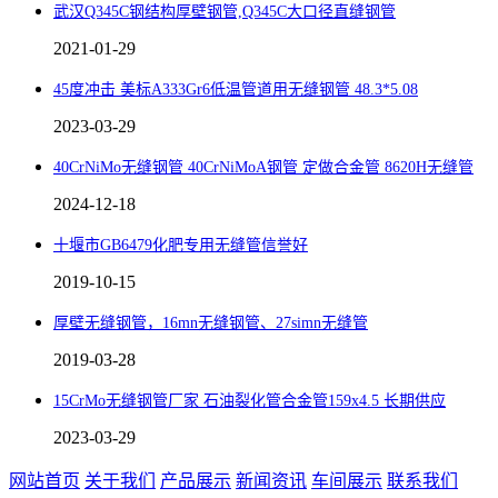
武汉Q345C钢结构厚壁钢管,Q345C大口径直缝钢管
2021-01-29
45度冲击 美标A333Gr6低温管道用无缝钢管 48.3*5.08
2023-03-29
40CrNiMo无缝钢管 40CrNiMoA钢管 定做合金管 8620H无缝管
2024-12-18
十堰市GB6479化肥专用无缝管信誉好
2019-10-15
厚壁无缝钢管，16mn无缝钢管、27simn无缝管
2019-03-28
15CrMo无缝钢管厂家 石油裂化管合金管159x4.5 长期供应
2023-03-29
网站首页
关于我们
产品展示
新闻资讯
车间展示
联系我们