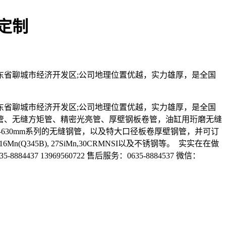
定制
山东省聊城市经济开发区;公司地理位置优越，实力雄厚，是全国
山东省聊城市经济开发区;公司地理位置优越，实力雄厚，是全国
管、无缝方矩管、精密光亮管、厚壁钢板卷管，油缸用珩磨无缝
3—630mm系列的无缝钢管，以及特大口径板卷厚壁钢管，并可订
,16Mn(Q345B), 27SiMn,30CRMNSI以及不锈钢等。 实实在在做
437 13969560722 售后服务：0635-8884537 微信：