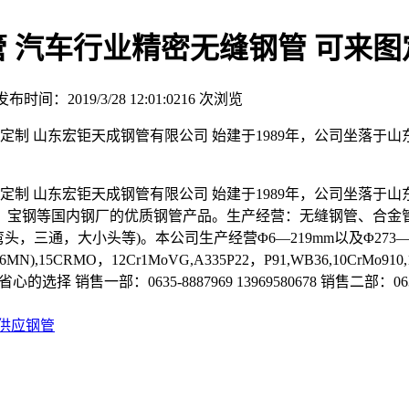
 汽车行业精密无缝钢管 可来图
发布时间：2019/3/28 12:01:02
16
次浏览
定制 山东宏钜天成钢管有限公司 始建于1989年，公司坐落于
定制 山东宏钜天成钢管有限公司 始建于1989年，公司坐落于
，宝钢等国内钢厂的优质钢管产品。生产经营：无缝钢管、合金
弯头，三通，大小头等)。本公司生产经营Φ6—219mm以及Φ27
5CRMO，12Cr1MoVG,A335P22，P91,WB36,10CrMo910
：0635-8887969 13969580678 销售二部：0635-8884
供应钢管