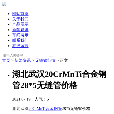
网站首页
关于我们
产品展示
新闻资讯
车间展示
联系我们
在线留言
首页
>
新闻资讯
>
无缝管行情
> 正文
湖北武汉20CrMnTi合金钢
管28*5无缝管价格
2021.07.19 人气：
5
湖北武汉
20CrMnTi合金钢管
28*5无缝管价格