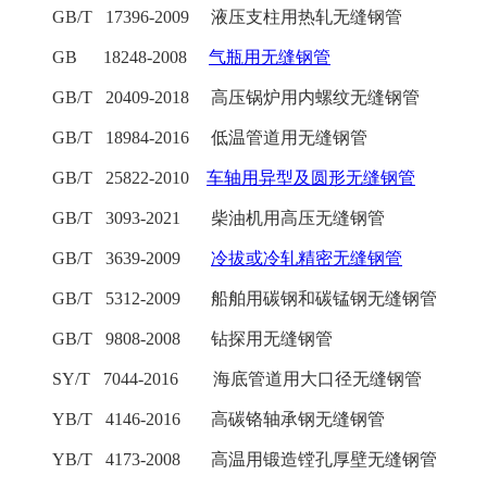
GB/T 17396-2009 液压支柱用热轧无缝钢管
GB 18248-2008
气瓶用无缝钢管
GB/T 20409-2018 高压锅炉用内螺纹无缝钢管
GB/T 18984-2016 低温管道用无缝钢管
GB/T 25822-2010
车轴用异型及圆形无缝钢管
GB/T 3093-2021 柴油机用高压无缝钢管
GB/T 3639-2009
冷拔或冷轧精密无缝钢管
GB/T 5312-2009 船舶用碳钢和碳锰钢无缝钢管
GB/T 9808-2008 钻探用无缝钢管
SY/T 7044-2016 海底管道用大口径无缝钢管
YB/T 4146-2016 高碳铬轴承钢无缝钢管
YB/T 4173-2008 高温用锻造镗孔厚壁无缝钢管