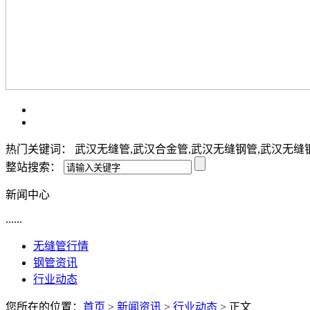
热门关键词： 武汉无缝管,武汉合金管,武汉无缝钢管,武汉无缝
整站搜索：
新闻中心
......
无缝管行情
钢管资讯
行业动态
您所在的位置：
首页
>
新闻资讯
>
行业动态
> 正文