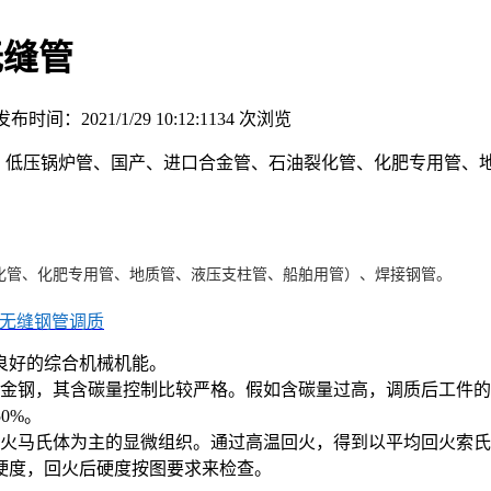
无缝管
发布时间：2021/1/29 10:12:11
34
次浏览
中、低压锅炉管、国产、进口合金管、石油裂化管、化肥专用管、
化管、化肥专用管、地质管、液压支柱管、船舶用管）、焊接钢管。
n无缝钢管调质
良好的综合机械机能。
金钢，其含碳量控制比较严格。假如含碳量过高，调质后工件的
.50%。
火马氏体为主的显微组织。通过高温回火，得到以平均回火索氏
硬度，回火后硬度按图要求来检查。