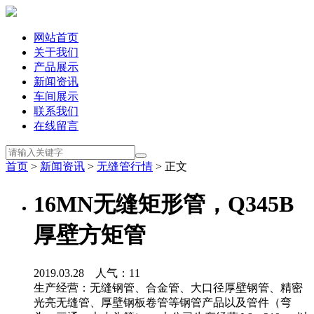
网站首页
关于我们
产品展示
新闻资讯
车间展示
联系我们
在线留言
首页
>
新闻资讯
>
无缝管行情
> 正文
16MN无缝矩形管，Q345B
厚壁方矩管
2019.03.28 人气：
11
生产经营：无缝钢管、合金管、大口径厚壁钢管、精密
光亮无缝管、厚壁钢板卷管等钢管产品以及管件（弯