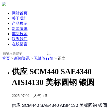
网站首页
关于我们
产品展示
新闻资讯
车间展示
联系我们
在线留言
首页
>
新闻资讯
>
无缝管行情
> 正文
供应 SCM440 SAE4340
AISI4130 美标圆钢 锻圆
2025.07.02 人气：
5
供应 SCM440 SAE4340 AISI4130 美标圆钢 锻圆