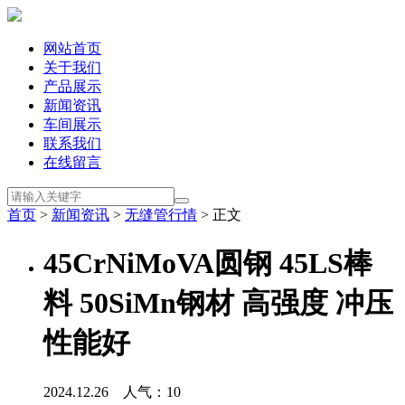
网站首页
关于我们
产品展示
新闻资讯
车间展示
联系我们
在线留言
首页
>
新闻资讯
>
无缝管行情
> 正文
45CrNiMoVA圆钢 45LS棒
料 50SiMn钢材 高强度 冲压
性能好
2024.12.26 人气：
10